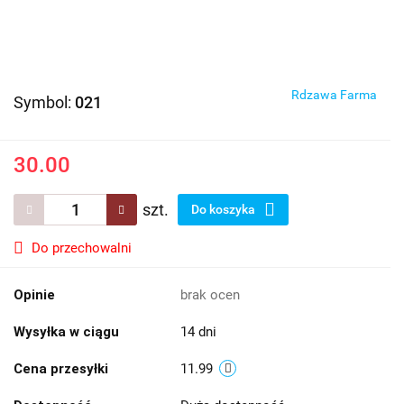
Rdzawa Farma
Symbol:
021
30.00
szt.
Do koszyka
Do przechowalni
Opinie
brak ocen
Wysyłka w ciągu
14 dni
Cena przesyłki
11.99