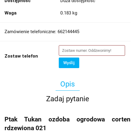
Dostępność
Duża dostępność
Waga
0.183 kg
Zamówienie telefoniczne: 662144445
Zostaw telefon
Wyślij
Opis
Zadaj pytanie
Ptak Tukan ozdoba ogrodowa corten
rdzewiona 021