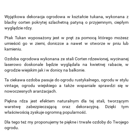
Wyjątkowa dekoracja ogrodowa w kształcie tukana, wykonana z
blachy corten pokrytej szlachetną patyną o przyjemnym, ciepłym
wyglądzie rdzy.
Ptak Tukan wyposażony jest w pręt za pomocą którego możesz
umieścić go w ziemi, doniczce a nawet w otworze w pniu lub
kamieniu.
Ozdoba ogrodowa wykonana ze stali Corten rdzewionej, wycinanej
laserowo doskonale będzie wyglądała na kwietnej rabacie, w
ogrodzie wiejskim jak i w donicy na balkonie.
Ta ciekawa ozdoba pasuje do ogrodu rustykalnego, ogrodu w stylu
vintage, ogrodu wiejskiego a także wspaniale sprawdzi się w
nowoczesnych aranżacjach.
Piękna rdza jest efektem naturalnym dla tej stali, tworzącym
warstwę zabezpieczającą oraz dekoracyjną. Dzięki tym
właściwością zyskuje ogromną popularność.
Dla tego też my proponujemy te piękne i trwałe ozdoby do Twojego
ogrodu.