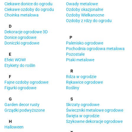
Ciekawe donice do ogrodu
Owady metalowe
Ciekawe ozdoby do ogrodu
Ozdoby okazjonalne
Choinka metalowa
Ozdoby Wielkanocne
Ozdoby z rdzy do ogrodu
D
Dekoracje ogrodowe 3D
Donice ogrodowe
P
Doniczki ogrodowe
Palenisko ogrodowe
Pochodnia ogrodowa metalowa
E
Pozostałe
Efekt WOW!
Ptaki metalowe
Etykiety do roślin
R
F
Rdza w ogrodzie
Fajne ozdoby ogrodowe
Rękawice ogrodowe
Figurki ogrodowe
Rośliny
G
S
Garden decor rusty
Skrzaty ogrodowe
Grządki podwyższone
Świeczniki metalowe ogrodowe
Święta w ogrodzie
H
Szykowne dekoracje ogrodowe
Halloween