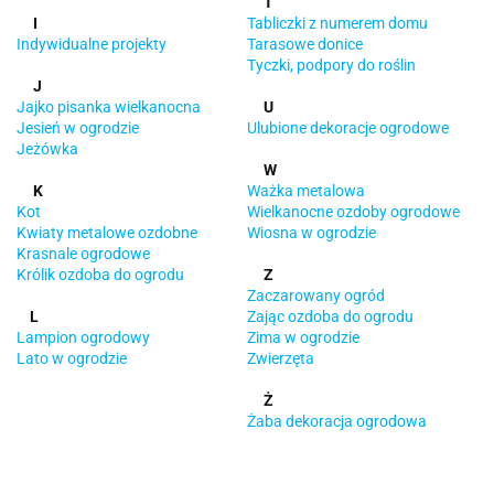
T
I
Tabliczki z numerem domu
Indywidualne projekty
Tarasowe donice
Tyczki, podpory do roślin
J
Jajko pisanka wielkanocna
U
Jesień w ogrodzie
Ulubione dekoracje ogrodowe
Jeżówka
W
K
Ważka metalowa
Kot
Wielkanocne ozdoby ogrodowe
Kwiaty metalowe ozdobne
Wiosna w ogrodzie
Krasnale ogrodowe
Królik ozdoba do ogrodu
Z
Zaczarowany ogród
L
Zając ozdoba do ogrodu
Lampion ogrodowy
Zima w ogrodzie
Lato w ogrodzie
Zwierzęta
Ż
Żaba dekoracja ogrodowa