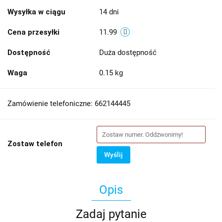
Wysyłka w ciągu
14 dni
Cena przesyłki
11.99
Dostępność
Duża dostępność
Waga
0.15 kg
Zamówienie telefoniczne: 662144445
Zostaw telefon
Wyślij
Opis
Zadaj pytanie