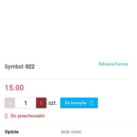
Rdzawa Farma
Symbol:
022
15.00
szt.
Do koszyka
Do przechowalni
Opinie
brak ocen