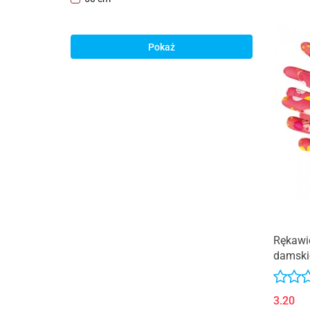
Pokaż
Rękawi
damski
3.20