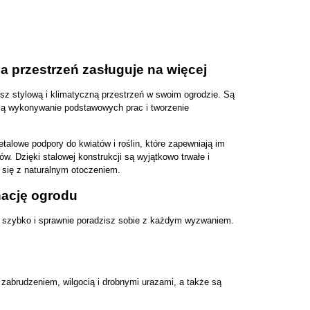
 przestrzeń zasługuje na więcej
sz stylową i klimatyczną przestrzeń w swoim ogrodzie. Są 
iają wykonywanie podstawowych prac i tworzenie 
alowe podpory do kwiatów i roślin, które zapewniają im 
. Dzięki stalowej konstrukcji są wyjątkowo trwałe i 
się z naturalnym otoczeniem.
nację ogrodu
m szybko i sprawnie poradzisz sobie z każdym wyzwaniem. 
 zabrudzeniem, wilgocią i drobnymi urazami, a także są 