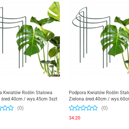
a Kwiatów Roślin Stalowa
Podpora Kwiatów Roślin Sta
 śred.40cm / wys.45cm 3szt
Zielona śred.40cm / wys.60c
SZTUKI
(0)
(0)
34.20