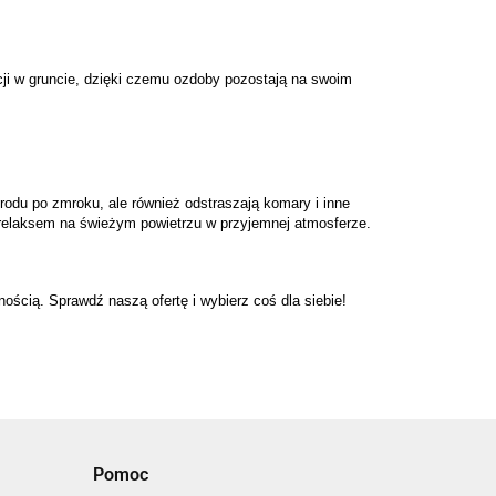
ji w gruncie, dzięki czemu ozdoby pozostają na swoim 
rodu po zmroku, ale również odstraszają komary i inne 
relaksem na świeżym powietrzu w przyjemnej atmosferze.
ością. Sprawdź naszą ofertę i wybierz coś dla siebie!
Pomoc