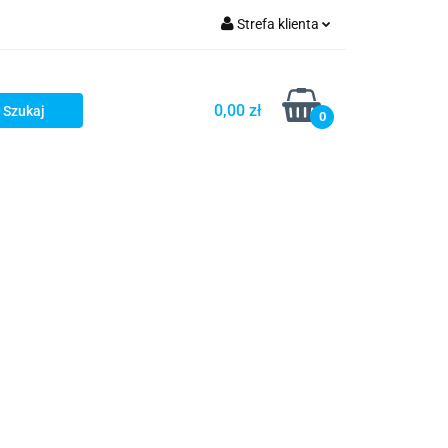
Strefa klienta
ści
O nas
Zaloguj się
Zarejestruj się
0,00 zł
0
Dodaj zgłoszenie
Zgody cookies
Wasze Fantazje