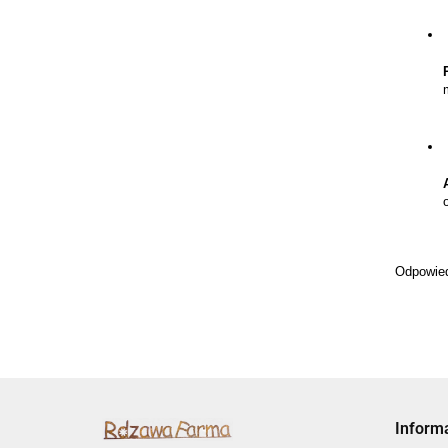
Odpowiedn
Inform