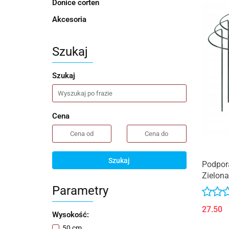
Donice corten
Akcesoria
Szukaj
Szukaj
Cena
Szukaj
Podpor
Zielona
Parametry
27.50
Wysokość:
50 cm