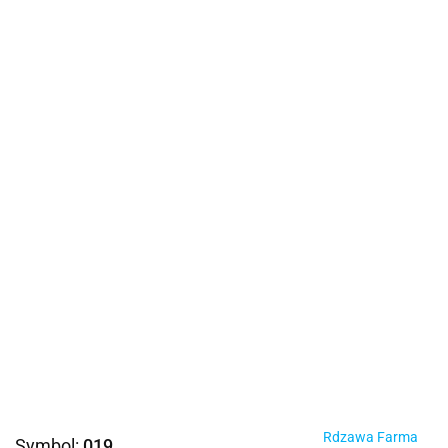
Rdzawa Farma
Symbol:
019