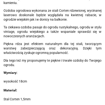
kamieniu.
Ozdoba ogrodowa wykonana ze stali Corten rdzewionej, wycinanej
laserowo doskonale będzie wyglądała na kwietnej rabacie, w
ogrodzie wiejskim jak i w donicy na balkonie.
Ta ciekawa ozdoba pasuje do ogrodu rustykalnego, ogrodu w stylu
vintage, ogrodu wiejskiego a także wspaniale sprawdzi się w
nowoczesnych aranżacjach.
Piękna rdza jest efektem naturalnym dla tej stali, tworzącym
warstwę zabezpieczającą oraz dekoracyjną. Dzięki tym
właściwością zyskuje ogromną popularność.
Dla tego też my proponujemy te piękne i trwałe ozdoby do Twojego
ogrodu.
Wymiary:
wysokość 18cm
Materiał:
Stal Corten 1,5mm