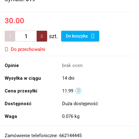
30.00
szt.
Do koszyka
Do przechowalni
Opinie
brak ocen
Wysyłka w ciągu
14 dni
Cena przesyłki
11.99
Dostępność
Duża dostępność
Waga
0.076 kg
Zamówienie telefoniczne: 662144445