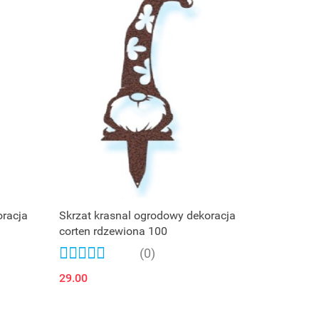
oracja
Skrzat krasnal ogrodowy dekoracja
corten rdzewiona 100
(0)
29.00