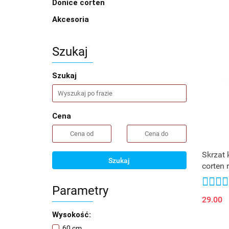
Donice corten
Akcesoria
Szukaj
Szukaj
Cena
Skrzat 
Szukaj
corten 
Parametry
29.00
Wysokość:
60 cm