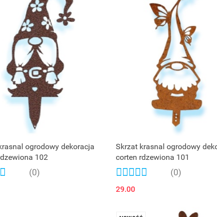
krasnal ogrodowy dekoracja
Skrzat krasnal ogrodowy dek
rdzewiona 102
corten rdzewiona 101
(0)
(0)
29.00