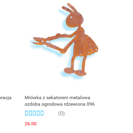
oracja
Mrówka z sekatorem metalowa
ozdoba ogrodowa rdzewiona 096
(0)
26.00