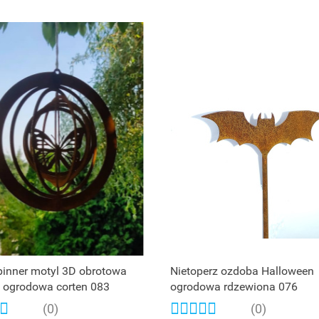
pinner motyl 3D obrotowa
Nietoperz ozdoba Halloween
 ogrodowa corten 083
ogrodowa rdzewiona 076
(0)
(0)