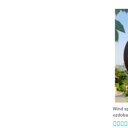
Wind s
ozdoba