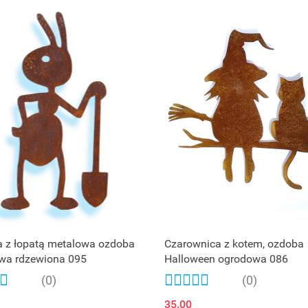
 z łopatą metalowa ozdoba
Czarownica z kotem, ozdoba
wa rdzewiona 095
Halloween ogrodowa 086
(0)
(0)
35.00