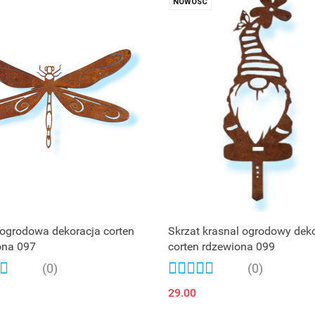
NOWOŚĆ
ogrodowa dekoracja corten
Skrzat krasnal ogrodowy dek
ona 097
corten rdzewiona 099
(0)
(0)
29.00