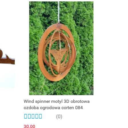
Wind spinner motyl 3D obrotowa
ozdoba ogrodowa corten 084
(0)
30.00