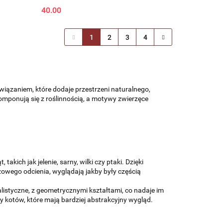
40.00
1
2
3
4
iązaniem, które dodaje przestrzeni naturalnego,
omponują się z roślinnością, a motywy zwierzęce
 takich jak jelenie, sarny, wilki czy ptaki. Dzięki
owego odcienia, wyglądają jakby były częścią
listyczne, z geometrycznymi kształtami, co nadaje im
 kotów, które mają bardziej abstrakcyjny wygląd.