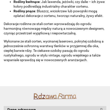
Rośliny kwitnące
: Jak lawenda, jeżówki, czy dalie – ich żywe
kolory podkreślają industrialny charakter cortenu.
Rośliny pnące
: Bluszcz, wiciokrzew lub powojniki mogą
oplatać dekoracje z cortenu, tworząc naturalny, żywy efekt.
Dekoracje roślinne ze stali corten wprowadzają do ogrodu
harmonijną równowagę między naturą a nowoczesnym designem,
czyniąc przestrzeń wyjątkową i niepowtarzalną.
Wykonane ze stali corten, wycinanej laserowo, pokrytej ozdobną a
jednocześnie ochronną warstwą tlenków w przyjemnej dla oka,
ciepłej barwie rdzy. Te ciekawe ozdoby pasują do ogrodu
rustykalnego, ogrodu w stylu vintage, ogrodu wiejskiego a także
wspaniale sprawdzą się w nowoczesnych aranżacjach.
Dane adresowe