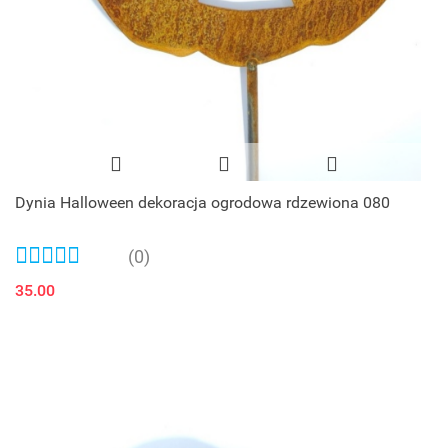
Dynia Halloween dekoracja ogrodowa rdzewiona 080
(0)
35.00