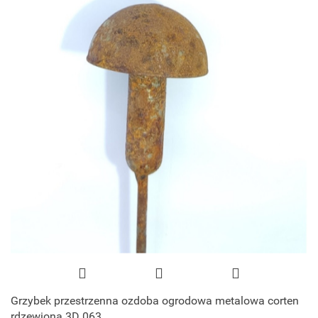
Grzybek przestrzenna ozdoba ogrodowa metalowa corten
rdzewiona 3D 063