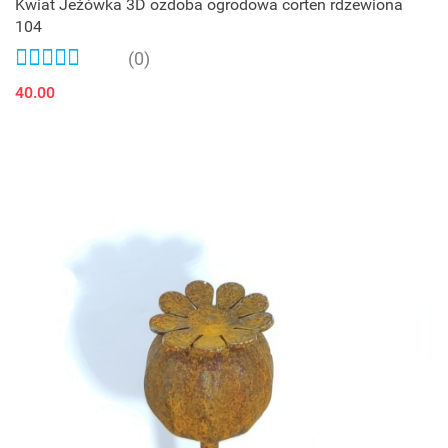
Kwiat Jeżówka 3D ozdoba ogrodowa corten rdzewiona
104
(0)
40.00