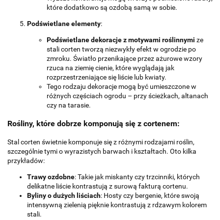
które dodatkowo są ozdobą samą w sobie.
Podświetlane elementy
:
Podświetlane dekoracje z motywami roślinnymi
ze
stali corten tworzą niezwykły efekt w ogrodzie po
zmroku. Światło przenikające przez ażurowe wzory
rzuca na ziemię cienie, które wyglądają jak
rozprzestrzeniające się liście lub kwiaty.
Tego rodzaju dekoracje mogą być umieszczone w
różnych częściach ogrodu – przy ścieżkach, altanach
czy na tarasie.
Rośliny, które dobrze komponują się z cortenem:
Stal corten świetnie komponuje się z różnymi rodzajami roślin,
szczególnie tymi o wyrazistych barwach i kształtach. Oto kilka
przykładów:
Trawy ozdobne
: Takie jak miskanty czy trzcinniki, których
delikatne liście kontrastują z surową fakturą cortenu.
Byliny o dużych liściach
: Hosty czy bergenie, które swoją
intensywną zielenią pięknie kontrastują z rdzawym kolorem
stali.