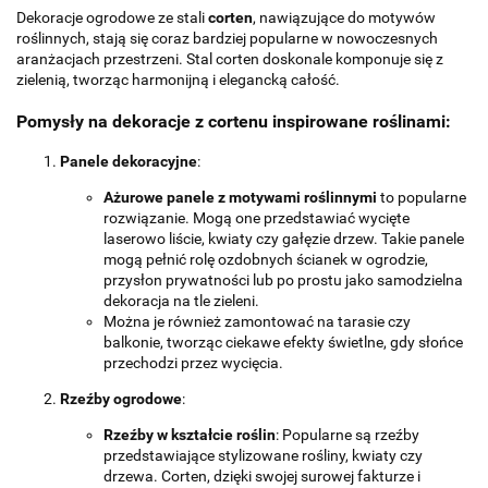
Dekoracje ogrodowe ze stali
corten
, nawiązujące do motywów
roślinnych, stają się coraz bardziej popularne w nowoczesnych
aranżacjach przestrzeni. Stal corten doskonale komponuje się z
zielenią, tworząc harmonijną i elegancką całość.
Pomysły na dekoracje z cortenu inspirowane roślinami:
Panele dekoracyjne
:
Ażurowe panele z motywami roślinnymi
to popularne
rozwiązanie. Mogą one przedstawiać wycięte
laserowo liście, kwiaty czy gałęzie drzew. Takie panele
mogą pełnić rolę ozdobnych ścianek w ogrodzie,
przysłon prywatności lub po prostu jako samodzielna
dekoracja na tle zieleni.
Można je również zamontować na tarasie czy
balkonie, tworząc ciekawe efekty świetlne, gdy słońce
przechodzi przez wycięcia.
Rzeźby ogrodowe
:
Rzeźby w kształcie roślin
: Popularne są rzeźby
przedstawiające stylizowane rośliny, kwiaty czy
drzewa. Corten, dzięki swojej surowej fakturze i