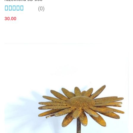
(0)
30.00