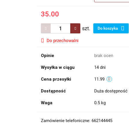
35.00
szt.
Do koszyka
Do przechowalni
Opinie
brak ocen
Wysyłka w ciągu
14 dni
Cena przesyłki
11.99
Dostępność
Duża dostępność
Waga
0.5 kg
Zamówienie telefoniczne: 662144445