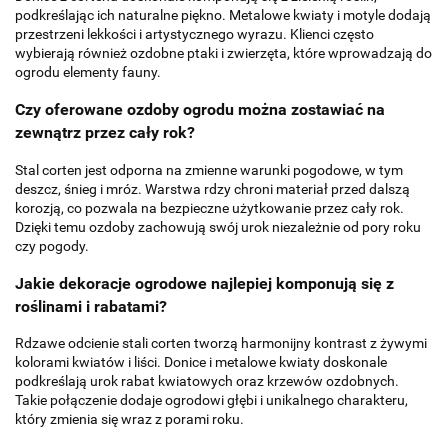
podkreślając ich naturalne piękno. Metalowe kwiaty i motyle dodają
przestrzeni lekkości i artystycznego wyrazu. Klienci często
wybierają również ozdobne ptaki i zwierzęta, które wprowadzają do
ogrodu elementy fauny.
Czy oferowane ozdoby ogrodu można zostawiać na
zewnątrz przez cały rok?
Stal corten jest odporna na zmienne warunki pogodowe, w tym
deszcz, śnieg i mróz. Warstwa rdzy chroni materiał przed dalszą
korozją, co pozwala na bezpieczne użytkowanie przez cały rok.
Dzięki temu ozdoby zachowują swój urok niezależnie od pory roku
czy pogody.
Jakie dekoracje ogrodowe najlepiej komponują się z
roślinami i rabatami?
Rdzawe odcienie stali corten tworzą harmonijny kontrast z żywymi
kolorami kwiatów i liści. Donice i metalowe kwiaty doskonale
podkreślają urok rabat kwiatowych oraz krzewów ozdobnych.
Takie połączenie dodaje ogrodowi głębi i unikalnego charakteru,
który zmienia się wraz z porami roku.