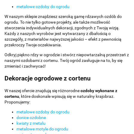
metalowe ozdoby do ogrodu
W naszym sklepie znajdziesz szeroką gamę rdzawych ozdób do
ogrodu. To nie tylko gotowe projekty, ale także możliwość
stworzenia indywidualnych dekoracji, zgodnych z Twoją wizją.
Każdy z naszych wyrobów jest wytwarzany z dbałością o
szczegóły, z materiałów najwyższej jakości – efekt z pewnością
przekroczy Twoje oczekiwania.
Odkryj piękno rdzy w ogrodzie i stwórz niepowtarzalną przestrzeń z
naszymi ozdobami z cortenu. Twój ogród zasługuje na to, by się
zmieniać i zachwycać!
Dekoracje ogrodowe z cortenu
W naszej ofercie znajdują się różnorodne
ozdoby wykonane z
cortenu
, które doskonale wpisują się w naturalny krajobraz.
Proponujemy:
metalowe ozdoby do ogrodu
donice ozdobne
kwiaty z metalu
metalowe motyle do ogrodu