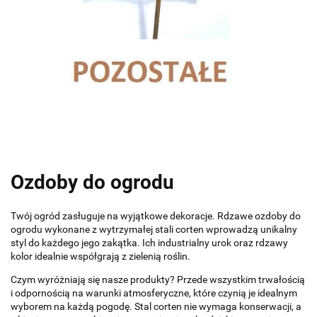
Ozdoby do ogrodu
Twój ogród zasługuje na wyjątkowe dekoracje. Rdzawe ozdoby do
ogrodu wykonane z wytrzymałej stali corten wprowadzą unikalny
styl do każdego jego zakątka. Ich industrialny urok oraz rdzawy
kolor idealnie współgrają z zielenią roślin.
Czym wyróżniają się nasze produkty? Przede wszystkim trwałością
i odpornością na warunki atmosferyczne, które czynią je idealnym
wyborem na każdą pogodę. Stal corten nie wymaga konserwacji, a