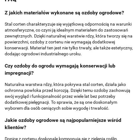
Z jakich materiałów wykonane są ozdoby ogrodowe?
Stal corten charakteryzuje się wyjątkową odpornością na warunki
atmosferyczne, co czyni ją idealnym materiałem do zastosowań
zewnętrznych. Dzięki naturalnej warstwie rdzy, która tworzy się na
powierzchni, ozdoby z cortenu nie wymagają dodatkowej
konserwacji. Materiał ten jest nie tylko trwały, ale także estetyczny,
dodając ogrodowi industrialnego uroku.
Czy ozdoby do ogrodu wymagają konserwacji lub
impregnacji?
Naturalna warstwa rdzy, która pokrywa stal corten, działa jako
ochronna powłoka przed korozją. Dzięki temu ozdoby zachowują
swój wygląd i funkcjonalność przez wiele lat bez potrzeby
dodatkowej pielęgnacji. To sprawia, że są one doskonałym
wyborem dla osób ceniących sobie wygodę i trwałość.
Jakie ozdoby ogrodowe są najpopularniejsze wśród
klientów?
Donice z cortenu doskonale komponują się z zielenią roślin,