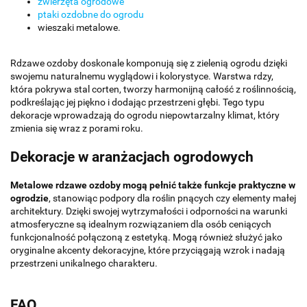
zwierzęta ogrodowe
ptaki ozdobne do ogrodu
wieszaki metalowe
.
Rdzawe ozdoby doskonale komponują się z zielenią ogrodu dzięki
swojemu naturalnemu wyglądowi i kolorystyce. Warstwa rdzy,
która pokrywa stal corten, tworzy harmonijną całość z roślinnością,
podkreślając jej piękno i dodając przestrzeni głębi. Tego typu
dekoracje wprowadzają do ogrodu niepowtarzalny klimat, który
zmienia się wraz z porami roku.
Dekoracje w aranżacjach ogrodowych
Metalowe rdzawe ozdoby mogą pełnić także funkcje praktyczne w
ogrodzie
, stanowiąc podpory dla roślin pnących czy elementy małej
architektury. Dzięki swojej wytrzymałości i odporności na warunki
atmosferyczne są idealnym rozwiązaniem dla osób ceniących
funkcjonalność połączoną z estetyką. Mogą również służyć jako
oryginalne akcenty dekoracyjne, które przyciągają wzrok i nadają
przestrzeni unikalnego charakteru.
FAQ