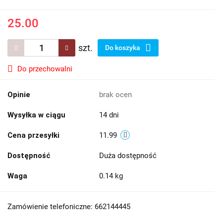
25.00
szt.
Do koszyka
Do przechowalni
Opinie
brak ocen
Wysyłka w ciągu
14 dni
Cena przesyłki
11.99
Dostępność
Duża dostępność
Waga
0.14 kg
Zamówienie telefoniczne: 662144445