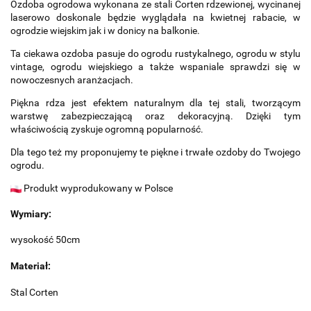
Ozdoba ogrodowa wykonana ze stali Corten rdzewionej, wycinanej
laserowo doskonale będzie wyglądała na kwietnej rabacie, w
ogrodzie wiejskim jak i w donicy na balkonie.
Ta ciekawa ozdoba pasuje do ogrodu rustykalnego, ogrodu w stylu
vintage, ogrodu wiejskiego a także wspaniale sprawdzi się w
nowoczesnych aranżacjach.
Piękna rdza jest efektem naturalnym dla tej stali, tworzącym
warstwę zabezpieczającą oraz dekoracyjną. Dzięki tym
właściwością zyskuje ogromną popularność.
Dla tego też my proponujemy te piękne i trwałe ozdoby do Twojego
ogrodu.
Produkt wyprodukowany w Polsce
Wymiary:
wysokość 50cm
Materiał:
Stal Corten