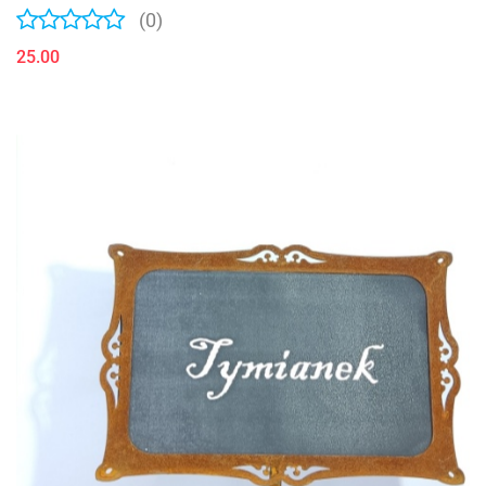
(0)
25.00