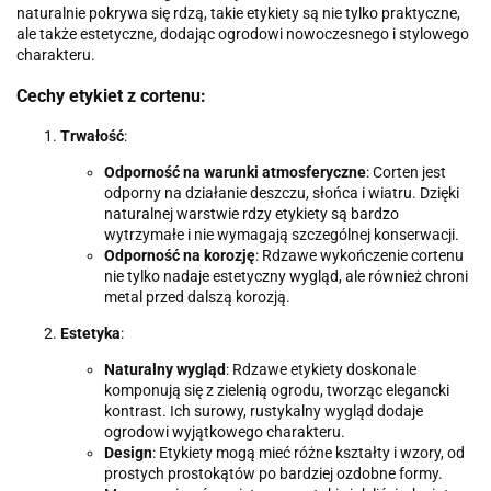
naturalnie pokrywa się rdzą, takie etykiety są nie tylko praktyczne,
ale także estetyczne, dodając ogrodowi nowoczesnego i stylowego
charakteru.
Cechy etykiet z cortenu:
Trwałość
:
Odporność na warunki atmosferyczne
: Corten jest
odporny na działanie deszczu, słońca i wiatru. Dzięki
naturalnej warstwie rdzy etykiety są bardzo
wytrzymałe i nie wymagają szczególnej konserwacji.
Odporność na korozję
: Rdzawe wykończenie cortenu
nie tylko nadaje estetyczny wygląd, ale również chroni
metal przed dalszą korozją.
Estetyka
:
Naturalny wygląd
: Rdzawe etykiety doskonale
komponują się z zielenią ogrodu, tworząc elegancki
kontrast. Ich surowy, rustykalny wygląd dodaje
ogrodowi wyjątkowego charakteru.
Design
: Etykiety mogą mieć różne kształty i wzory, od
prostych prostokątów po bardziej ozdobne formy.