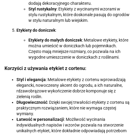
dodają dekoracyjnego charakteru.
Styl rustykalny
: Etykiety z wycinanymi wzorami w
stylu rustykalnym, które doskonale pasują do ogrodów
w stylu naturalnym lub wiejskim.
Etykiety do doniczek
:
Etykiety do małych doniczek
: Metalowe etykiety, które
można umieścić w doniczkach lub pojemnikach.
Często mają mniejsze rozmiary, co pozwala na ich
wygodne umieszczenie w doniczkach z roślinami.
Korzyści z używania etykiet z cortenu:
Styl i elegancja
: Metalowe etykiety z cortenu wprowadzają
elegancki, nowoczesny akcent do ogrodu, a ich naturalne,
rdzawobrązowe wykończenie dobrze komponuje się z
zielenią roślin.
Długowieczność
: Dzięki swojej trwałości etykiety z cortenu są
praktycznym rozwiązaniem, które nie wymaga częstej
wymiany.
Łatwość w personalizacji
: Możliwość wycinania
indywidualnych napisów i wzorów pozwala na stworzenie
unikalnych etykiet, które dokładnie odpowiadają potrzebom