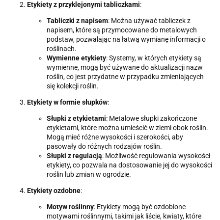
Etykiety z przyklejonymi tabliczkami
:
Tabliczki z napisem
: Można używać tabliczek z
napisem, które są przymocowane do metalowych
podstaw, pozwalając na łatwą wymianę informacji o
roślinach.
Wymienne etykiety
: Systemy, w których etykiety są
wymienne, mogą być używane do aktualizacji nazw
roślin, co jest przydatne w przypadku zmieniających
się kolekcji roślin.
Etykiety w formie słupków
:
Słupki z etykietami
: Metalowe słupki zakończone
etykietami, które można umieścić w ziemi obok roślin.
Mogą mieć różne wysokości i szerokości, aby
pasowały do różnych rodzajów roślin.
Słupki z regulacją
: Możliwość regulowania wysokości
etykiety, co pozwala na dostosowanie jej do wysokości
roślin lub zmian w ogrodzie.
Etykiety ozdobne
:
Motyw roślinny
: Etykiety mogą być ozdobione
motywami roślinnymi, takimi jak liście, kwiaty, które