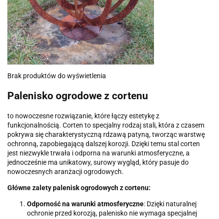
Brak produktów do wyświetlenia
Palenisko ogrodowe z cortenu
to nowoczesne rozwiązanie, które łączy estetykę z
funkcjonalnością. Corten to specjalny rodzaj stali, która z czasem
pokrywa się charakterystyczną rdzawą patyną, tworząc warstwę
ochronną, zapobiegającą dalszej korozji. Dzięki temu stal corten
jest niezwykle trwała i odporna na warunki atmosferyczne, a
jednocześnie ma unikatowy, surowy wygląd, który pasuje do
nowoczesnych aranżacji ogrodowych.
Główne zalety palenisk ogrodowych z cortenu:
Odporność na warunki atmosferyczne
: Dzięki naturalnej
ochronie przed korozją, palenisko nie wymaga specjalnej