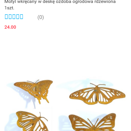
Motyl wkręcany w deskę ozdoba ogrodowa rdzewiona
1szt.
(0)
24.00