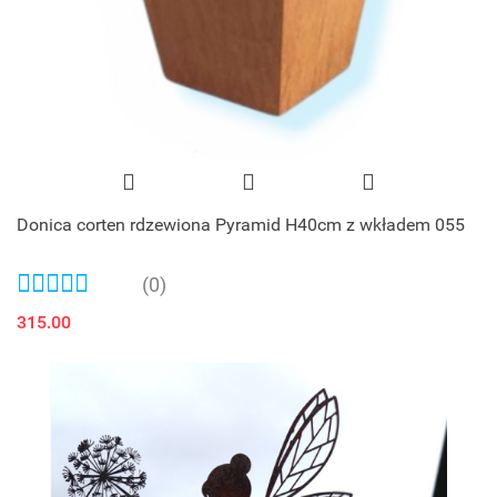
Donica corten rdzewiona Pyramid H40cm z wkładem 055
(0)
315.00