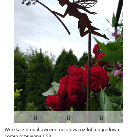
Wróżka z dmuchawcem metalowa ozdoba ogrodowa
corten rdzewiona 053