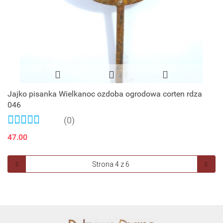
Jajko pisanka Wielkanoc ozdoba ogrodowa corten rdza
046
(0)
47.00