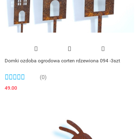
Domki ozdoba ogrodowa corten rdzewiona 094 -3szt
(0)
49.00