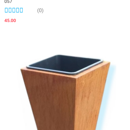
057
(0)
45.00