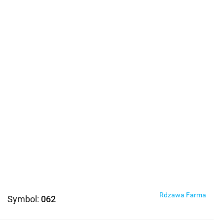
Rdzawa Farma
Symbol:
062