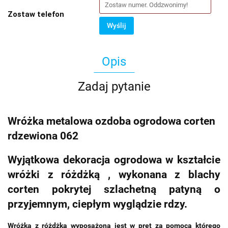
Zostaw telefon
Wyślij
Opis
Zadaj pytanie
Wróżka metalowa ozdoba ogrodowa corten
rdzewiona 062
Wyjątkowa dekoracja ogrodowa w kształcie
wróżki z różdżką , wykonana z blachy
corten pokrytej szlachetną patyną o
przyjemnym, ciepłym wyglądzie rdzy.
Wróżka z różdżką wyposażona jest w pręt za pomocą którego