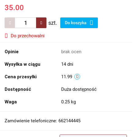
35.00
szt.
Do koszyka
Do przechowalni
Opinie
brak ocen
Wysyłka w ciągu
14 dni
Cena przesyłki
11.99
Dostępność
Duża dostępność
Waga
0.25 kg
Zamówienie telefoniczne: 662144445