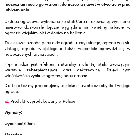
możesz umieścić go w ziemi, doniczce a nawet w otworze w pniu
lub kamieniu.
Ozdoba ogrodowa wykonana ze stali Corten rdzewionej, wycinanej
laserowo doskonale będzie wyglądała na kwietnej rabacie, w
ogrodzie wiejskim jak i w donicy na balkonie.
Ta ciekawa ozdoba pasuje do ogrodu rustykalnego, ogrodu w stylu
vintage, ogrodu wiejskiego a także wspaniale sprawdzi się w
nowoczesnych aranżacjach.
Piękna rdza jest efektem naturalnym dla tej stali, tworzącym
warstwę zabezpieczającą oraz dekoracyjną. Dzięki tym
właściwością zyskuje ogromną popularność.
Dla tego też my proponujemy te piękne i trwałe ozdoby do Twojego
ogrodu.
Produkt wyprodukowany w Polsce
Wymiary:
wysokość 60cm
Materiał: