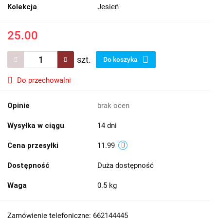
Kolekcja
Jesień
25.00
szt.
Do koszyka
Do przechowalni
Opinie
brak ocen
Wysyłka w ciągu
14 dni
Cena przesyłki
11.99
Dostępność
Duża dostępność
Waga
0.5 kg
Zamówienie telefoniczne: 662144445