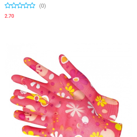
(0)
2.70