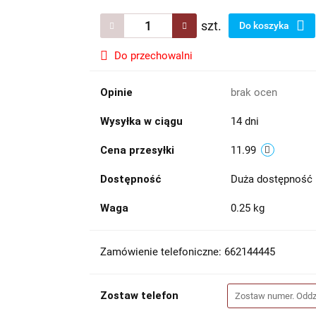
szt.
Do koszyka
Do przechowalni
Opinie
brak ocen
Wysyłka w ciągu
14 dni
Cena przesyłki
11.99
Dostępność
Duża dostępność
Waga
0.25 kg
Zamówienie telefoniczne: 662144445
Zostaw telefon