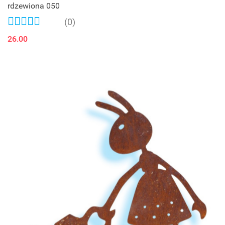
rdzewiona 050
(0)
26.00