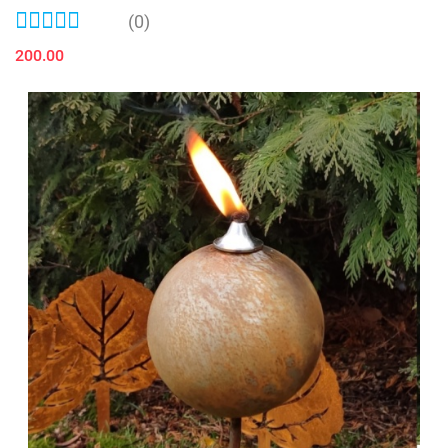
(0)
200.00