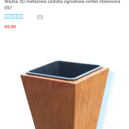
Ważka 3D metalowa ozdoba ogrodowa corten rdzewiona
057
(0)
45.00