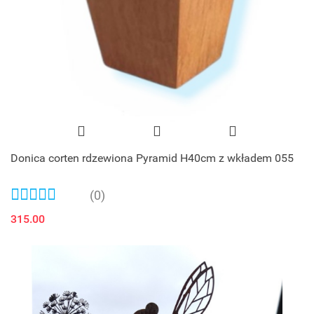
Donica corten rdzewiona Pyramid H40cm z wkładem 055
(0)
315.00