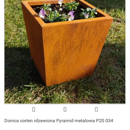
Donica corten rdzewiona Pyramid metalowa P20 034