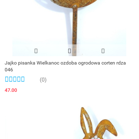
Jajko pisanka Wielkanoc ozdoba ogrodowa corten rdza
046
(0)
47.00