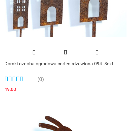
Domki ozdoba ogrodowa corten rdzewiona 094 -3szt
(0)
49.00