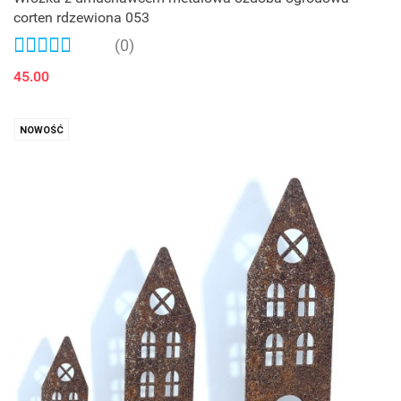
corten rdzewiona 053
(0)
45.00
NOWOŚĆ