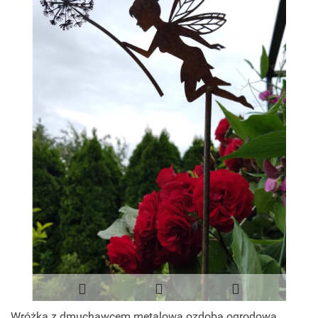
Wróżka z dmuchawcem metalowa ozdoba ogrodowa