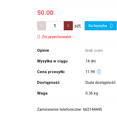
50.00
szt.
Do koszyka
Do przechowalni
Opinie
brak ocen
Wysyłka w ciągu
14 dni
Cena przesyłki
11.99
Dostępność
Duża dostępność
Waga
0.36 kg
Zamówienie telefoniczne: 662144445